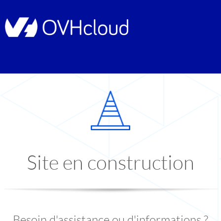
Site en construction
Besoin d'assistance ou d'informations ?